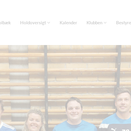
olbæk
Holdoversigt
Kalender
Klubben
Bestyre