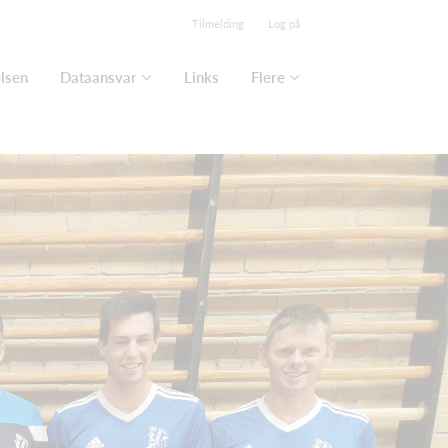
Tilmelding
Log på
lsen
Dataansvar
Links
Flere