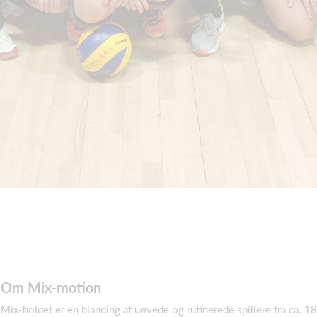
Om Mix-motion
Mix-holdet er en blanding af uøvede og rutinerede spillere fra ca. 1