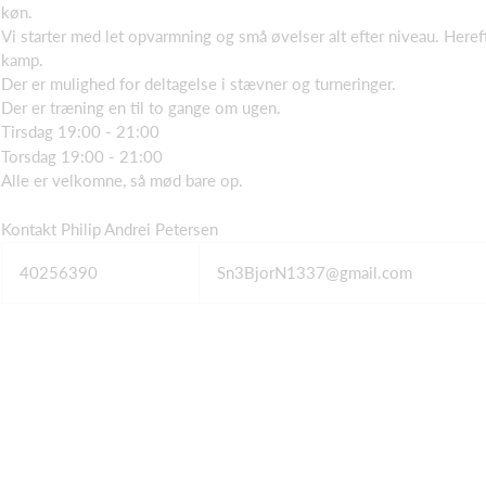
køn.
Vi starter med let opvarmning og små øvelser alt efter niveau. Herefte
kamp.
Der er mulighed for deltagelse i stævner og turneringer.
Der er træning en til to gange om ugen.
Tirsdag 19:00 - 21:00
Torsdag 19:00 - 21:00
Alle er velkomne, så mød bare op.
Kontakt Philip Andrei Petersen
40256390
Sn3BjorN1337@gmail.com