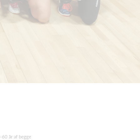
8-60 år af begge